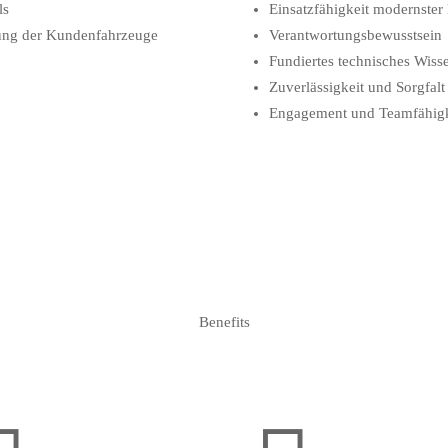
ls
Einsatzfähigkeit modernste
zung der Kundenfahrzeuge
Verantwortungsbewusstsein
Fundiertes technisches Wiss
Zuverlässigkeit und Sorgfalt
Engagement und Teamfähigk
Benefits