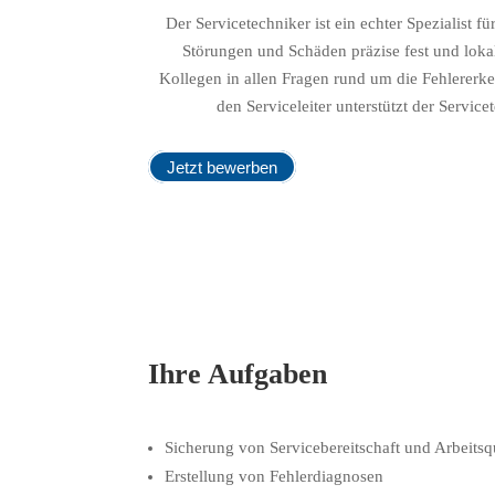
Der Servicetechniker ist ein echter Spezialist f
Störungen und Schäden präzise fest und lokali
Kollegen in allen Fragen rund um die Fehler­erke
den Serviceleiter unterstützt der Servi
Jetzt bewerben
Ihre Aufgaben
Sicherung von Servicebereitschaft und Arbeitsqu
Erstellung von Fehlerdiagnosen