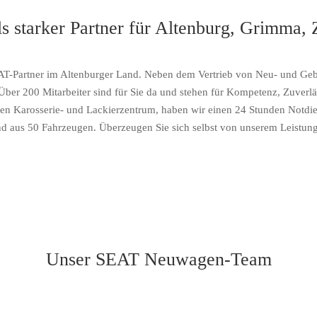
s starker Partner für Altenburg, Grimma,
r SEAT-Partner im Altenburger Land. Neben dem Vertrieb von Neu- und G
 Über 200 Mitarbeiter sind für Sie da und stehen für Kompetenz, Zuverlä
en Karosserie- und Lackierzentrum, haben wir einen 24 Stunden Notdiens
nd aus 50 Fahrzeugen. Überzeugen Sie sich selbst von unserem Leistung
Unser SEAT Neuwagen-Team