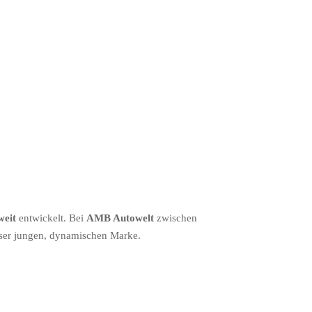
weit
entwickelt. Bei
AMB Autowelt
zwischen
eser jungen, dynamischen Marke.