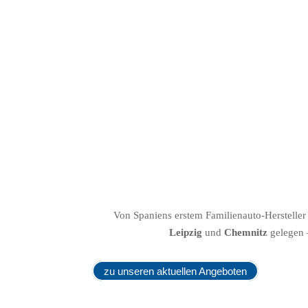
Von Spaniens erstem Familienauto-Hersteller
Leipzig
und
Chemnitz
gelegen 
zu unseren aktuellen Angeboten