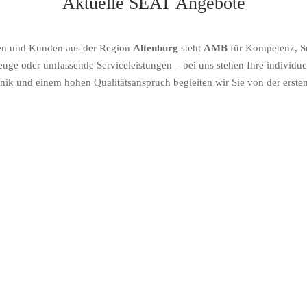
Aktuelle SEAT Angebote
nnen und Kunden aus der Region
Altenburg
steht
AMB
für Kompetenz, Se
e oder umfassende Serviceleistungen – bei uns stehen Ihre individuel
nik und einem hohen Qualitätsanspruch begleiten wir Sie von der erste