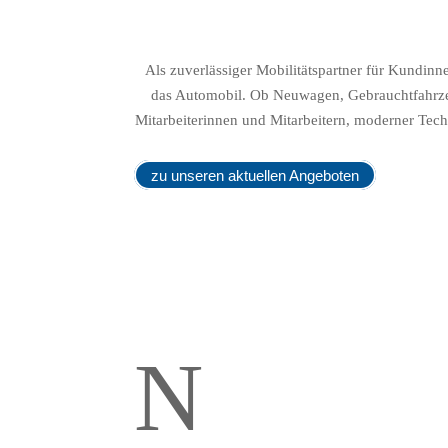
Als zuverlässiger Mobilitätspartner für Kundi
das Automobil. Ob Neuwagen, Gebrauchtfahrzeug
Mitarbeiterinnen und Mitarbeitern, moderner Tech
zu unseren aktuellen Angeboten
N