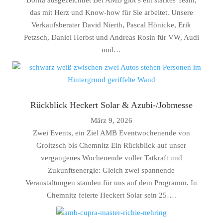
Borna ausgezeichnet Bei AMB gibt’s ein starkes Team,
das mit Herz und Know-how für Sie arbeitet. Unsere
Verkaufsberater David Nierth, Pascal Hönicke, Erik
Petzsch, Daniel Herbst und Andreas Rosin für VW, Audi
und…
Rückblick Heckert Solar & Azubi-/Jobmesse
März 9, 2026
Zwei Events, ein Ziel AMB Eventwochenende von
Groitzsch bis Chemnitz Ein Rückblick auf unser
vergangenes Wochenende voller Tatkraft und
Zukunftsenergie: Gleich zwei spannende
Veranstaltungen standen für uns auf dem Programm. In
Chemnitz feierte Heckert Solar sein 25….