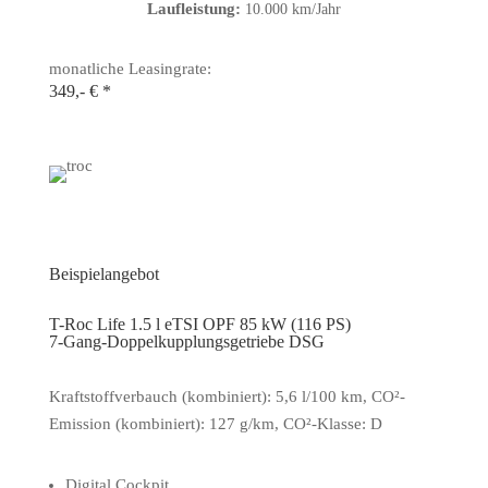
Laufleistung:
10.000 km/Jahr
monatliche Leasingrate:
349,- € *
Beispielangebot
T-Roc Life 1.5 l eTSI OPF 85 kW (116 PS)
7-Gang-Doppelkupplungsgetriebe DSG
Kraftstoffverbauch (kombiniert): 5,6 l/100 km, CO²-
Emission (kombiniert): 127 g/km, CO²-Klasse: D
Digital Cockpit