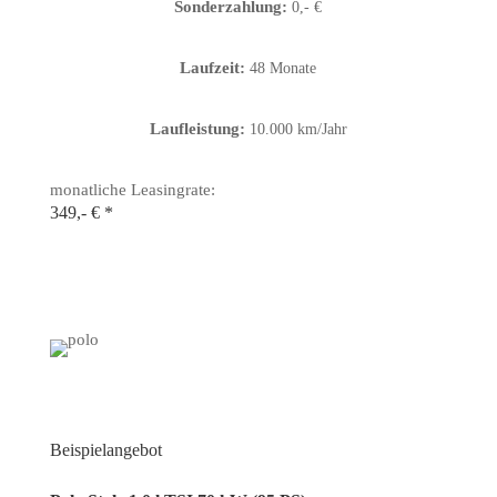
Sonderzahlung:
0,- €
Laufzeit:
48 Monate
Laufleistung:
10.000 km/Jahr
monatliche Leasingrate:
349,- € *
5 x VW Polo
Beispielangebot