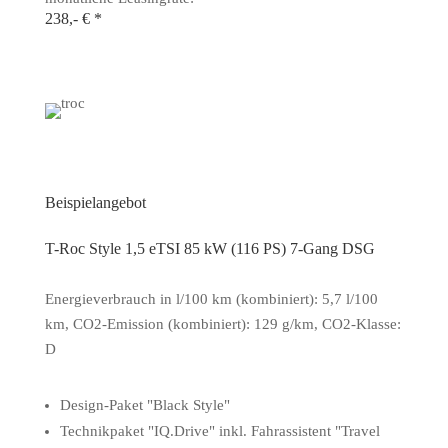
238,- € *
5 x VW T-Roc
Beispielangebot
T-Roc Style 1,5 eTSI 85 kW (116 PS) 7-Gang DSG
Energieverbrauch in l/100 km (kombiniert): 5,7 l/100
km, CO2-Emission (kombiniert): 129 g/km, CO2-Klasse:
D
Design-Paket "Black Style"
Technikpaket "IQ.Drive" inkl. Fahrassistent "Travel