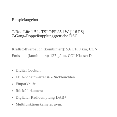
Beispielangebot
T-Roc Life 1.5 l eTSI OPF 85 kW (116 PS)
7-Gang-Doppelkupplungsgetriebe DSG
Kraftstoffverbauch (kombiniert): 5,6 l/100 km, CO²-
Emission (kombiniert): 127 g/km, CO²-Klasse: D
Digital Cockpit
LED-Scheinwerfer & -Rückleuchten
Einparkhilfe
Rückfahrkamera
Digitaler Radioempfang DAB+
Multifunktionskamera, uvm.