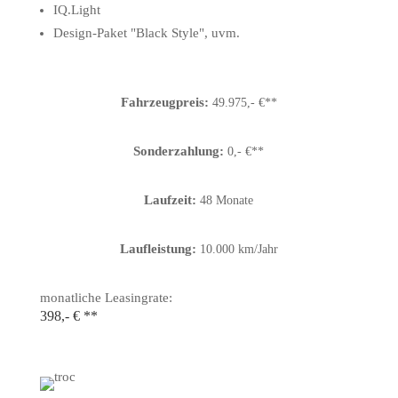
IQ.Light
Design-Paket "Black Style", uvm.
Fahrzeugpreis:
49.975,- €**
Sonderzahlung:
0,- €**
Laufzeit:
48 Monate
Laufleistung:
10.000 km/Jahr
monatliche Leasingrate:
398,- € **