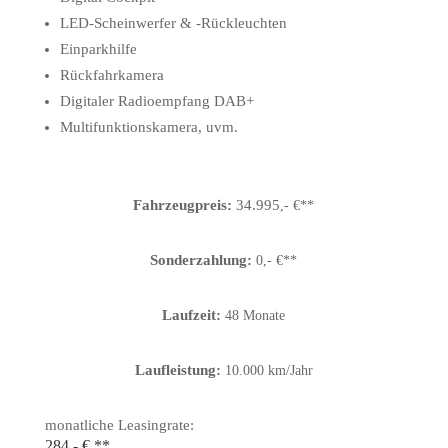
LED-Scheinwerfer & -Rückleuchten
Einparkhilfe
Rückfahrkamera
Digitaler Radioempfang DAB+
Multifunktionskamera, uvm.
Fahrzeugpreis:
34.995
,- €**
Sonderzahlung:
0,- €**
Laufzeit:
48 Monate
Laufleistung:
10.000 km/Jahr
monatliche Leasingrate:
284,- € **