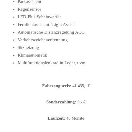
Parkassistent
Regensensor
LED-Plus-Scheinwerfer
Fernlichtassistent "Light Assist"
Automatische Distanzregelung ACC,
Verkehrszeichenerkennung
Sitzheizung
Klimaautomatik
Multifunktionslenkrad in Leder, uvm.
Fahrzeugpreis:
41.435,- €
Sonderzahlung:
0,- €
Laufzeit:
48 Monate