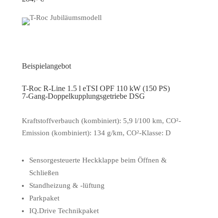
Beispielangebot
T-Roc R-Line 1.5 l eTSI OPF 110 kW (150 PS)
7-Gang-Doppelkupplungsgetriebe DSG
Kraftstoffverbauch (kombiniert): 5,9 l/100 km, CO²-
Emission (kombiniert): 134 g/km, CO²-Klasse: D
Sensorgesteuerte Heckklappe beim Öffnen &
Schließen
Standheizung & -lüftung
Parkpaket
IQ.Drive Technikpaket