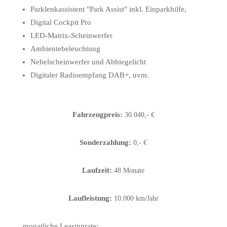
Parklenkassistent "Park Assist" inkl. Einparkhilfe,
Digital Cockpit Pro
LED-Matrix-Scheinwerfer
Ambientebeleuchtung
Nebelscheinwerfer und Abbiegelicht
Digitaler Radioempfang DAB+, uvm.
Fahrzeugpreis:
30.040,- €
Sonderzahlung:
0,- €
Laufzeit:
48 Monate
Laufleistung:
10.000 km/Jahr
monatliche Leasingrate: