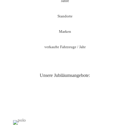
Jahre
Standorte
Marken
verkaufte Fahrzeuge / Jahr
Unsere Jubiläumsangebote:
5 x VW Polo