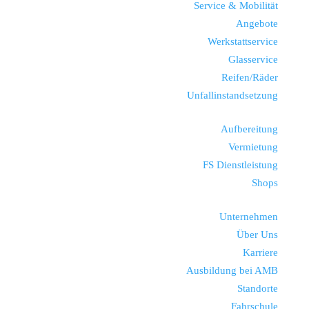
Service & Mobilität
Angebote
Werkstattservice
Glasservice
Reifen/Räder
Unfallinstandsetzung
Aufbereitung
Vermietung
FS Dienstleistung
Shops
Unternehmen
Über Uns
Karriere
Ausbildung bei AMB
Standorte
Fahrschule