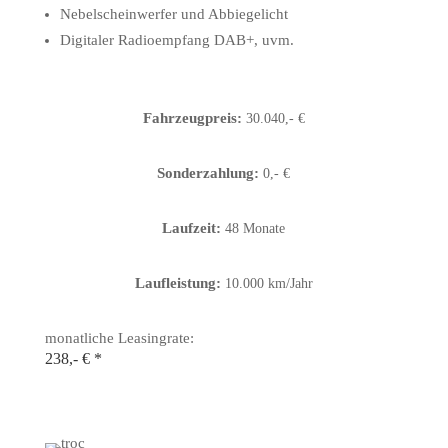
Nebelscheinwerfer und Abbiegelicht
Digitaler Radioempfang DAB+, uvm.
Fahrzeugpreis:
30.040,- €
Sonderzahlung:
0,- €
Laufzeit:
48 Monate
Laufleistung:
10.000 km/Jahr
monatliche Leasingrate:
238,- € *
5 x VW T-Roc