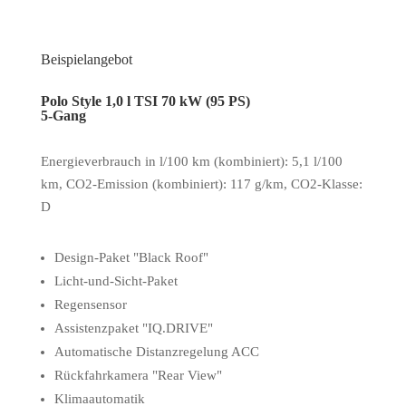
Beispielangebot
Polo Style 1,0 l TSI 70 kW (95 PS)
5-Gang
Energieverbrauch in l/100 km (kombiniert): 5,1 l/100
km, CO2-Emission (kombiniert): 117 g/km, CO2-Klasse:
D
Design-Paket "Black Roof"
Licht-und-Sicht-Paket
Regensensor
Assistenzpaket "IQ.DRIVE"
Automatische Distanzregelung ACC
Rückfahrkamera "Rear View"
Klimaautomatik