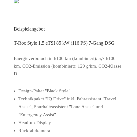
Beispielangebot
T-Roc Style 1,5 eTSI 85 kW (116 PS) 7-Gang DSG
Energieverbrauch in l/100 km (kombiniert): 5,7 l/100
km, CO2-Emission (kombiniert): 129 g/km, CO2-Klasse:
D
Design-Paket "Black Style"
Technikpaket "IQ.Drive" inkl. Fahrassistent "Travel
Assist", Spurhalteassistent "Lane Assist" und
"Emergency Assist"
Head-up-Display
Rückfahrkamera