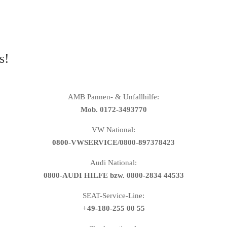
s!
AMB Pannen- & Unfallhilfe:
Mob. 0172-3493770
VW National:
0800-VWSERVICE/0800-897378423
Audi National:
0800-AUDI HILFE bzw. 0800-2834 44533
SEAT-Service-Line:
+49-180-255 00 55