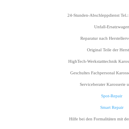
24-Stunden-Abschleppdienst Tel.
Unfall-Ersatzwage
Reparatur nach Hersteller
Original Teile der Herst
HighTech-Werkstatttechnik Karos
Geschultes Fachpersonal Kaross
Serviceberater Karosserie 
Spot-Repair
Smart Repair
Hilfe bei den Formalitäten mit d