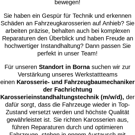
bewegen!
Sie haben ein Gespür für Technik und erkennen
Schäden an Fahrzeugkarosserien auf Anhieb? Sie
arbeiten präzise, behalten auch bei komplexen
Reparaturen den Überblick und haben Freude an
hochwertiger Instandhaltung? Dann passen Sie
perfekt in unser Team!
Für unseren
Standort in Borna
suchen wir zur
Verstärkung unseres Werkstattteams
einen
Karosserie- und Fahrzeugbaumechaniker
der Fachrichtung
Karosserieinstandhaltungstechnik (m/w/d),
der
dafür sorgt, dass die Fahrzeuge wieder in Top-
Zustand versetzt werden und höchste Qualität
gewährleistet ist. Sie richten Karosserien aus,
führen Reparaturen durch und optimieren
Fahrzeuge, stehen in engem Austausch mit